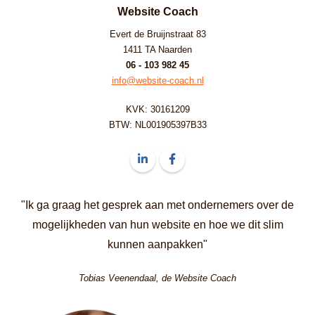
Website Coach
Evert de Bruijnstraat 83
1411 TA Naarden
06 - 103 982 45
info@website-coach.nl
KVK: 30161209
BTW: NL001905397B33
Volg ons op LinkedIn Website Coach
Volg ons op Facebook Website C
"Ik ga graag het gesprek aan met ondernemers over de
mogelijkheden van hun website en hoe we dit slim
kunnen aanpakken"
Tobias Veenendaal, de Website Coach