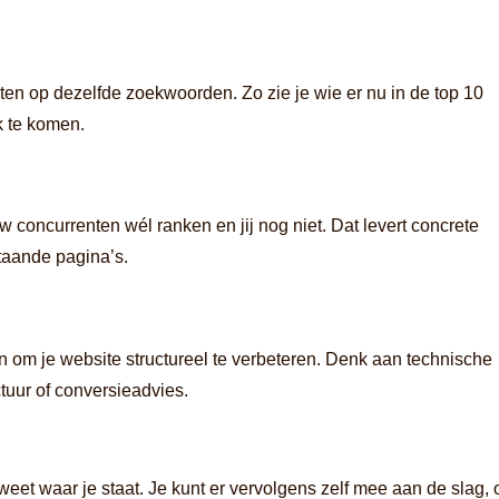
ten op dezelfde zoekwoorden. Zo zie je wie er nu in de top 10
k te komen.
 concurrenten wél ranken en jij nog niet. Dat levert concrete
staande pagina’s.
n om je website structureel te verbeteren. Denk aan technische
tuur of conversieadvies.
et waar je staat. Je kunt er vervolgens zelf mee aan de slag, 