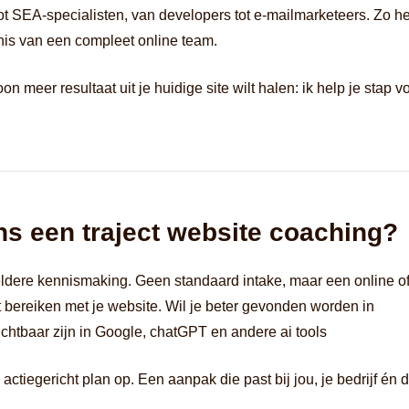
tot SEA-specialisten, van developers tot e-mailmarketeers. Zo h
ennis van een compleet online team.
n meer resultaat uit je huidige site wilt halen: ik help je stap v
ns een traject website coaching?
heldere kennismaking. Geen standaard intake, maar een online o
t bereiken met je website. Wil je beter gevonden worden in
zichtbaar zijn in Google, chatGPT en andere ai tools
ctiegericht plan op. Een aanpak die past bij jou, je bedrijf én 