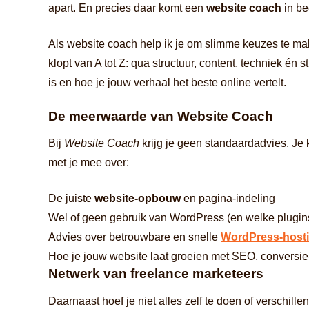
apart. En precies daar komt een
website coach
in be
Als website coach help ik je om slimme keuzes te mak
klopt van A tot Z: qua structuur, content, techniek én
is en hoe je jouw verhaal het beste online vertelt.
De meerwaarde van Website Coach
Bij
Website Coach
krijg je geen standaardadvies. Je k
met je mee over:
De juiste
website-opbouw
en pagina-indeling
Wel of geen gebruik van WordPress (en welke plugins 
Advies over betrouwbare en snelle
WordPress-host
Hoe je jouw website laat groeien met SEO, conversie-
Netwerk van freelance marketeers
Daarnaast hoef je niet alles zelf te doen of verschill