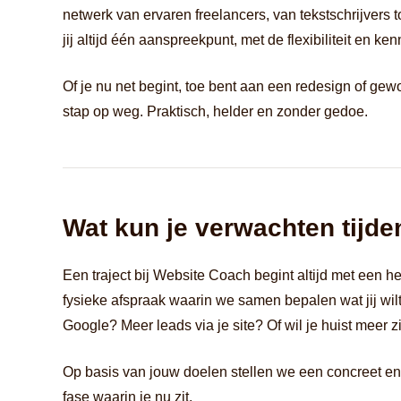
netwerk van ervaren freelancers, van tekstschrijvers 
jij altijd één aanspreekpunt, met de flexibiliteit en k
Of je nu net begint, toe bent aan een redesign of gewoo
stap op weg. Praktisch, helder en zonder gedoe.
Wat kun je verwachten tijde
Een traject bij Website Coach begint altijd met een 
fysieke afspraak waarin we samen bepalen wat jij wil
Google? Meer leads via je site? Of wil je huist meer 
Op basis van jouw doelen stellen we een concreet en a
fase waarin je nu zit.