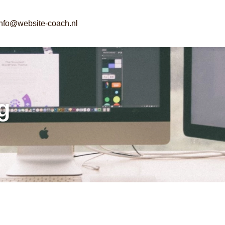
info@website-coach.nl
g