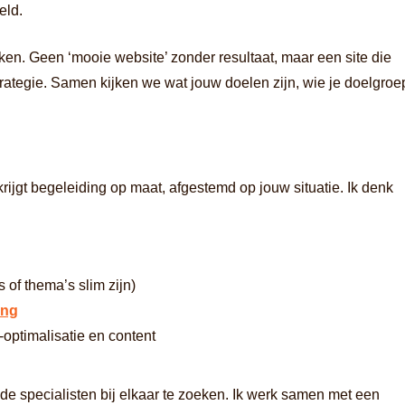
eld.
en. Geen ‘mooie website’ zonder resultaat, maar een site die
 strategie. Samen kijken we wat jouw doelen zijn, wie je doelgroe
rijgt begeleiding op maat, afgestemd op jouw situatie. Ik denk
of thema’s slim zijn)
ing
optimalisatie en content
ende specialisten bij elkaar te zoeken. Ik werk samen met een