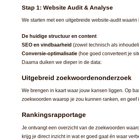
Stap 1: Website Audit & Analyse
We starten met een uitgebreide website-audit waarin i
De huidige structuur en content
SEO en vindbaarheid
(zowel technisch als inhoudeli
Conversie-optimalisatie
(hoe goed converteert je sit
Daarna duiken we dieper in de data:
Uitgebreid zoekwoordenonderzoek
We brengen in kaart waar jouw kansen liggen. Op basi
zoekwoorden waarop je zou kunnen ranken, en geef ik 
Rankingsrapportage
Je ontvangt een overzicht van de zoekwoorden waarop 
krijg je direct inzicht in wat er goed gaat én waar verb