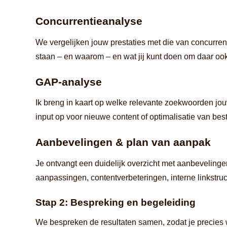
Concurrentieanalyse
We vergelijken jouw prestaties met die van concurren
staan – en waarom – en wat jij kunt doen om daar oo
GAP-analyse
Ik breng in kaart op welke relevante zoekwoorden jouw
input op voor nieuwe content of optimalisatie van be
Aanbevelingen & plan van aanpak
Je ontvangt een duidelijk overzicht met aanbevelinge
aanpassingen, contentverbeteringen, interne linkstruc
Stap 2: Bespreking en begeleiding
We bespreken de resultaten samen, zodat je precies we