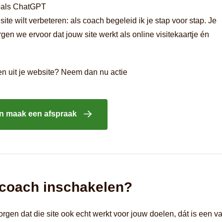
zoals ChatGPT
ite wilt verbeteren: als coach begeleid ik je stap voor stap. Je
rgen we ervoor dat jouw site werkt als online visitekaartje én
len uit je website? Neem dan nu actie
n maak een afspraak
 coach inschakelen?
rgen dat die site ook echt werkt voor jouw doelen, dát is een v