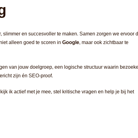
g
er, slimmer en succesvoller te maken. Samen zorgen we ervoor d
niet alleen goed te scoren in
Google
, maar ook zichtbaar te
agen van jouw doelgroep, een logische structuur waarin bezoek
ericht zijn én SEO-proof.
jk ik actief met je mee, stel kritische vragen en help je bij het