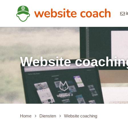
Overslaan en naar de inhoud gaan
Website coachin
Home
Diensten
Website coaching