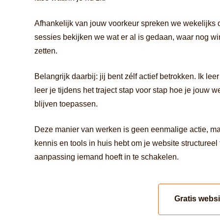
Afhankelijk van jouw voorkeur spreken we wekelijks 
sessies bekijken we wat er al is gedaan, waar nog w
zetten.
Belangrijk daarbij: jij bent zélf actief betrokken. Ik lee
leer je tijdens het traject stap voor stap hoe je jouw w
blijven toepassen.
Deze manier van werken is geen eenmalige actie, maar
kennis en tools in huis hebt om je website structureel
aanpassing iemand hoeft in te schakelen.
Gratis webs