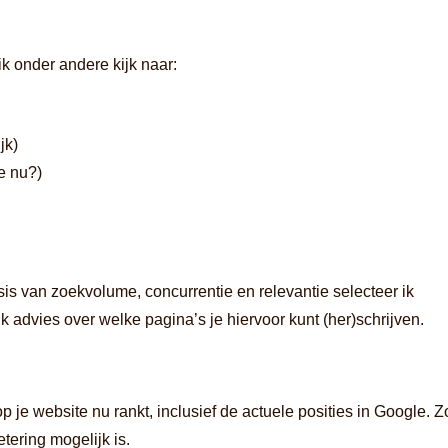
k onder andere kijk naar:
jk)
e nu?)
s van zoekvolume, concurrentie en relevantie selecteer ik
advies over welke pagina’s je hiervoor kunt (her)schrijven.
je website nu rankt, inclusief de actuele posities in Google. Z
etering mogelijk is.