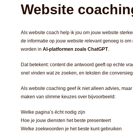
Website coachin
Als website coach help ik jou om jouw website sterk
de informatie op jouw website relevant genoeg is om 
worden in
AI-platformen zoals ChatGPT
.
Dat betekent: content die antwoord geeft op echte vr
snel vinden wat ze zoeken, en teksten die conversieg
Als website coaching geef ik niet alleen advies, maar ki
maken van slimme keuzes over bijvoorbeeld:
Welke pagina’s écht nodig zijn
Hoe je jouw diensten het beste presenteert
Welke zoekwoorden je het beste kunt gebruiken