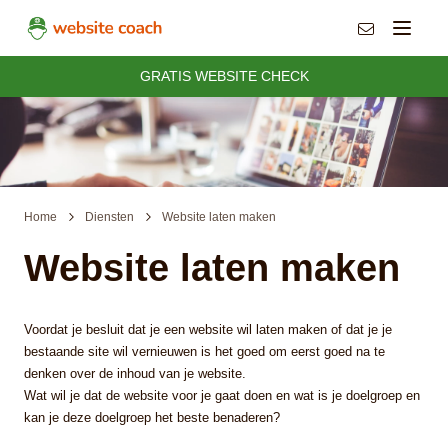
info@websit
Menu
GRATIS WEBSITE CHECK
Home
Diensten
Website laten maken
Website laten maken
Voordat je besluit dat je een website wil laten maken of dat je je
bestaande site wil vernieuwen is het goed om eerst goed na te
denken over de inhoud van je website.
Wat wil je dat de website voor je gaat doen en wat is je doelgroep en
kan je deze doelgroep het beste benaderen?