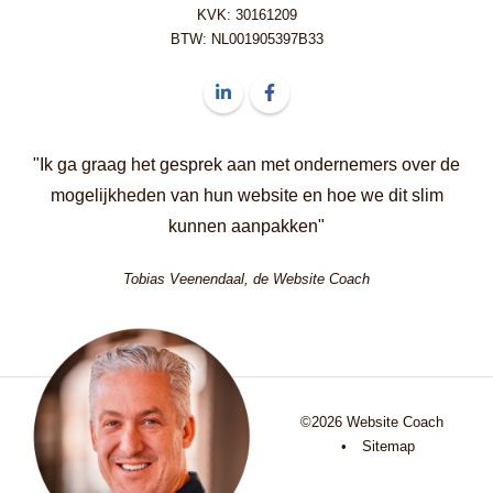
KVK: 30161209
BTW: NL001905397B33
Volg ons op LinkedIn Website Coach
Volg ons op Facebook Website C
"Ik ga graag het gesprek aan met ondernemers over de
mogelijkheden van hun website en hoe we dit slim
kunnen aanpakken"
Tobias Veenendaal, de Website Coach
©2026 Website Coach
•
Sitemap