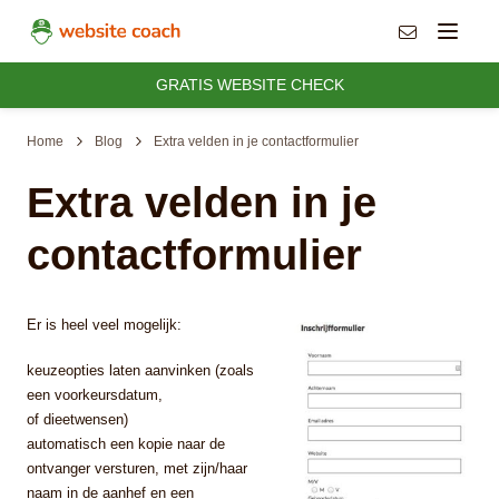
info@websit
Menu
GRATIS WEBSITE CHECK
Home
Blog
Extra velden in je contactformulier
Extra velden in je
contactformulier
Er is heel veel mogelijk:
keuzeopties laten aanvinken (zoals
een voorkeursdatum,
of dieetwensen)
automatisch een kopie naar de
ontvanger versturen, met zijn/haar
naam in de aanhef en een