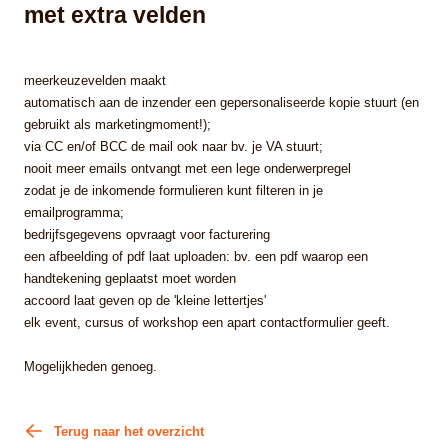
met extra velden
meerkeuzevelden maakt
automatisch aan de inzender een gepersonaliseerde kopie stuurt (en
gebruikt als marketingmoment!);
via CC en/of BCC de mail ook naar bv. je VA stuurt;
nooit meer emails ontvangt met een lege onderwerpregel
zodat je de inkomende formulieren kunt filteren in je
emailprogramma;
bedrijfsgegevens opvraagt voor facturering
een afbeelding of pdf laat uploaden: bv. een pdf waarop een
handtekening geplaatst moet worden
accoord laat geven op de 'kleine lettertjes'
elk event, cursus of workshop een apart contactformulier geeft.
Mogelijkheden genoeg.
Terug naar het overzicht