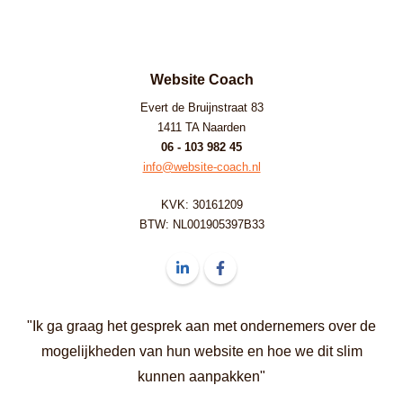
Website Coach
Evert de Bruijnstraat 83
1411 TA Naarden
06 - 103 982 45
info@website-coach.nl
KVK: 30161209
BTW: NL001905397B33
Volg ons op LinkedIn Website Coach
Volg ons op Facebook Website C
"Ik ga graag het gesprek aan met ondernemers over de
mogelijkheden van hun website en hoe we dit slim
kunnen aanpakken"