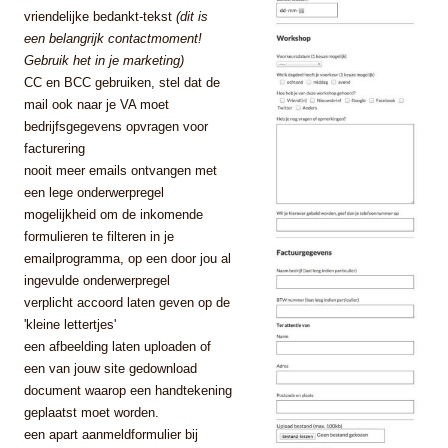
vriendelijke bedankt-tekst
(dit is
een belangrijk contactmoment!
Gebruik het in je marketing)
CC en BCC gebruiken, stel dat de
mail ook naar je VA moet
bedrijfsgegevens opvragen voor
facturering
nooit meer emails ontvangen met
een lege onderwerpregel
mogelijkheid om de inkomende
formulieren te filteren in je
emailprogramma, op een door jou al
ingevulde onderwerpregel
verplicht accoord laten geven op de
'kleine lettertjes'
een afbeelding laten uploaden of
een van jouw site gedownload
document waarop een handtekening
geplaatst moet worden.
een apart aanmeldformulier bij