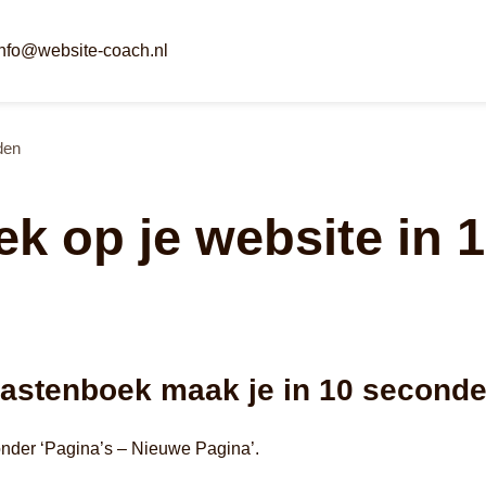
info@website-coach.nl
den
k op je website in 
astenboek maak je in 10 seconde
nder ‘Pagina’s – Nieuwe Pagina’.