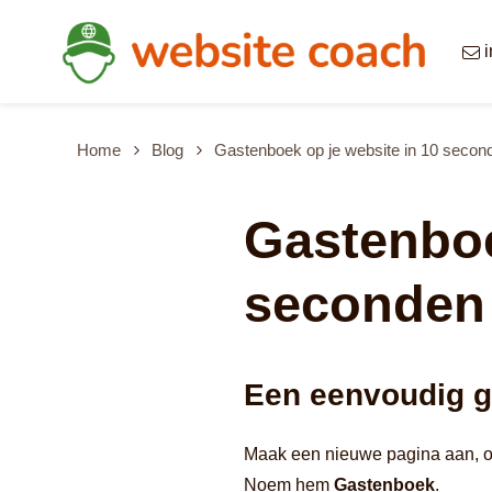
Overslaan en naar de inhoud gaan
Home
Blog
Gastenboek op je website in 10 secon
Gastenboe
seconden
Een eenvoudig g
Maak een nieuwe pagina aan, o
Noem hem
Gastenboek
.