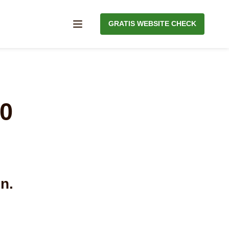
GRATIS WEBSITE CHECK
Menu
10
n.