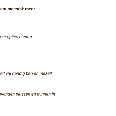
ent meestal: meer
dere opties bieden.
zelf vrij handig ben en mezelf
 gevonden plussen en minnen in