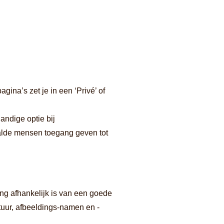
ina’s zet je in een ‘Privé’ of
andige optie bij
aalde mensen toegang geven tot
ng afhankelijk is van een goede
tuur, afbeeldings-namen en -