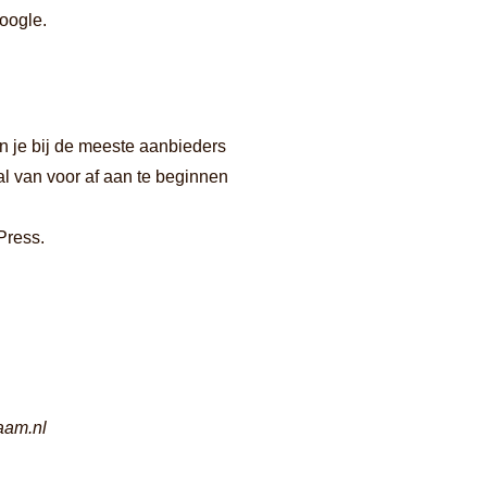
oogle.
n je bij de meeste aanbieders
al van voor af aan te beginnen
Press.
.
am.nl