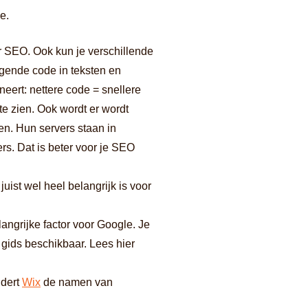
e.
r SEO. Ook kun je verschillende
ggende code in teksten en
neert: nettere code = snellere
 te zien. Ook wordt er wordt
en. Hun servers staan in
s. Dat is beter voor je SEO
juist wel heel belangrijk is voor
ngrijke factor voor Google. Je
 gids beschikbaar. Lees hier
ndert
Wix
de namen van