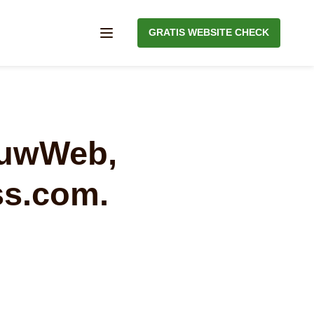
GRATIS WEBSITE CHECK
Menu
JouwWeb,
ss.com.