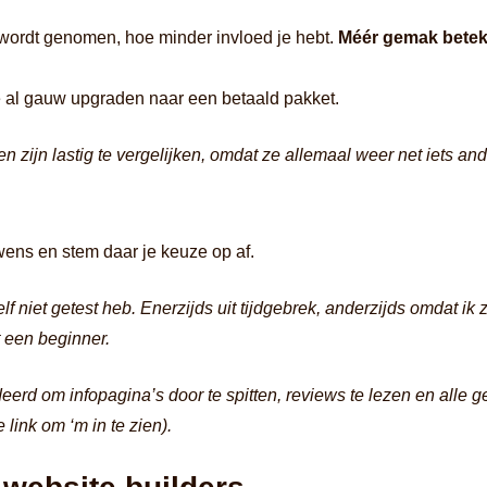
 wordt genomen, hoe minder invloed je hebt.
Méér gemak betek
e al gauw upgraden naar een betaald pakket.
n zijn lastig te vergelijken, omdat ze allemaal weer net iets an
 wens en stem daar je keuze op af.
elf niet getest heb. Enerzijds uit tijdgebrek, anderzijds omdat ik 
 een beginner.
erd om infopagina’s door te spitten, reviews te lezen en alle
e link om ‘m in te zien).