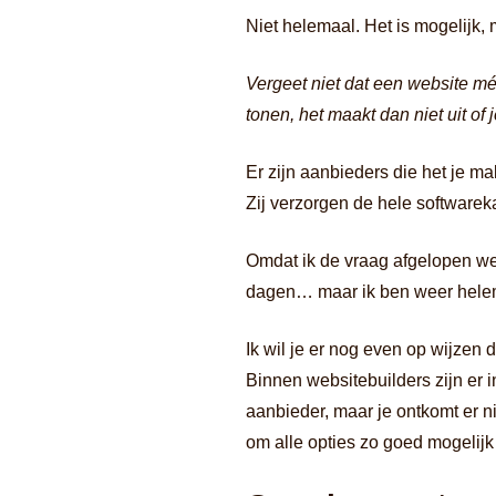
Niet helemaal. Het is mogelijk, 
Vergeet niet dat een website méé
tonen, het maakt dan niet uit of j
Er zijn aanbieders die het je ma
Zij verzorgen de hele softwarekan
Omdat ik de vraag afgelopen we
dagen… maar ik ben weer helem
Ik wil je er nog even op wijzen
Binnen websitebuilders zijn er 
aanbieder, maar je ontkomt er n
om alle opties zo goed mogelijk 