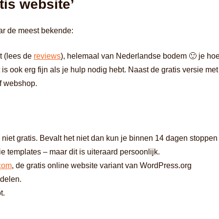
tis website’
aar de meest bekende:
t (lees de
reviews
), helemaal van Nederlandse bodem 🙂 je hoeft
is ook erg fijn als je hulp nodig hebt. Naast de gratis versie me
ef webshop.
 niet gratis. Bevalt het niet dan kun je binnen 14 dagen stoppen
mplates – maar dit is uiteraard persoonlijk.
com
, de gratis online website variant van WordPress.org
delen.
t.