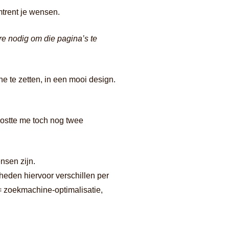
mtrent je wensen.
are nodig om die pagina’s te
ne te zetten, in een mooi design.
Kostte me toch nog twee
nsen zijn.
heden hiervoor verschillen per
= zoekmachine-optimalisatie,