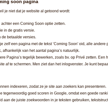
oming soon pagina
l je niet dat je website al getoond wordt:
e achter een Coming Soon optie zetten.
 in de gratis versie.
n de betaalde versies.
 zelf een pagina met de tekst ‘Coming Soon’ oid, alle andere pag
, afhankelijk van het aantal pagina’s natuurlijk.
re Pagina’s tegelijk bewerken, zoals bv. op Privé zetten. Een h
ite af te schermen. Men ziet dan het inlogvenster. Je kunt bep
nnen indexeren, zodat ze je site aan zoekers kan presenteren.
n je tegenwoordig goed scoren in Google, omdat een goede ranki
d aan de juiste zoekwoorden in je teksten gebruiken, tekststruc