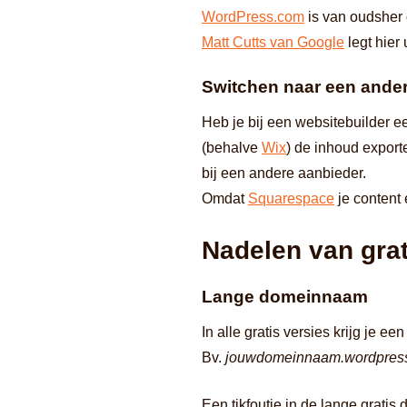
WordPress.com
is van oudsher 
Matt Cutts van Google
legt hier
Switchen naar een andere
Heb je bij een websitebuilder e
(behalve
Wix
) de inhoud export
bij een andere aanbieder.
Omdat
Squarespace
je content 
Nadelen van grat
Lange domeinnaam
In alle gratis versies krijg j
Bv.
jouwdomeinnaam.wordpres
Een tikfoutje in de lange grati