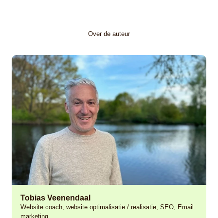
Over de auteur
Lees meer over
Tobias Veenendaal
Website coach, website optimalisatie / realisatie, SEO, Email
marketing