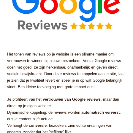
Het tonen van reviews op je website is een slimme manier om
vertrouwen te winnen bij nieuwe bezoekers. Vooral Google reviews
doen het goed: ze zijn herkenbaar, onafhankelijk en geven direct
sociale bewijskracht. Door deze reviews te koppelen aan je site, laat
je zien dat je kwaliteit levert én speel je in op wat Google belangrijk
vindt. Een kleine toevoeging met grote impact dus!
Je profiteert van het
vertrouwen van Google reviews
, maar dan
direct op je eigen website.
Dynamische koppeling: de reviews worden
automatisch ververst
,
dus je content blijft actueel.
Verhoogt de
conversie
: bezoekers zien echte ervaringen van
anderen, zonder dat het 'gefilterd' lijkt.