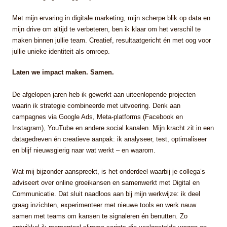
Met mijn ervaring in digitale marketing, mijn scherpe blik op data en
mijn drive om altijd te verbeteren, ben ik klaar om het verschil te
maken binnen jullie team. Creatief, resultaatgericht én met oog voor
jullie unieke identiteit als omroep.
Laten we impact maken. Samen.
De afgelopen jaren heb ik gewerkt aan uiteenlopende projecten
waarin ik strategie combineerde met uitvoering. Denk aan
campagnes via Google Ads, Meta-platforms (Facebook en
Instagram), YouTube en andere social kanalen. Mijn kracht zit in een
datagedreven én creatieve aanpak: ik analyseer, test, optimaliseer
en blijf nieuwsgierig naar wat werkt – en waarom.
Wat mij bijzonder aanspreekt, is het onderdeel waarbij je collega’s
adviseert over online groeikansen en samenwerkt met Digital en
Communicatie. Dat sluit naadloos aan bij mijn werkwijze: ik deel
graag inzichten, experimenteer met nieuwe tools en werk nauw
samen met teams om kansen te signaleren én benutten. Zo