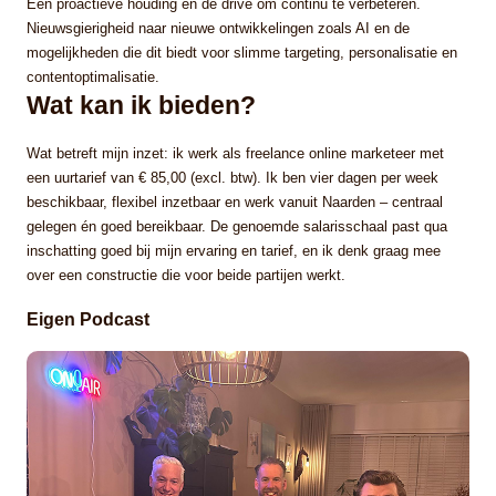
Een proactieve houding en de drive om continu te verbeteren.
Nieuwsgierigheid naar nieuwe ontwikkelingen zoals AI en de
mogelijkheden die dit biedt voor slimme targeting, personalisatie en
contentoptimalisatie.
Wat kan ik bieden?
Wat betreft mijn inzet: ik werk als freelance online marketeer met
een uurtarief van € 85,00 (excl. btw). Ik ben vier dagen per week
beschikbaar, flexibel inzetbaar en werk vanuit Naarden – centraal
gelegen én goed bereikbaar. De genoemde salarisschaal past qua
inschatting goed bij mijn ervaring en tarief, en ik denk graag mee
over een constructie die voor beide partijen werkt.
Eigen Podcast