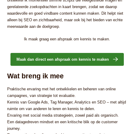
ontwikkel ik momenteel slimme scripts die veelgestelde vragen en
gerelateerde zoekopdrachten in kaart brengen, zodat we daarop
waardevolle en goed vindbare content kunnen maken. Dit helpt niet
alleen bij SEO en zichtbaarheid, maar ook bij het bieden van echte
meerwaarde aan de doelgroep.
Ik maak graag een afspraak om kennis te maken.
Maak dan direct een afspraak om kennis te maken
Wat breng ik mee
Praktische ervaring met het ontwikkelen en beheren van online
campagnes, van strategie tot evaluatie.
Kennis van Google Ads, Tag Manager, Analytics en SEO – met altijd
ruimte om van anderen te leren en kennis te delen.
Ervaring met social media strategieën, zowel paid als organisch.
Een datagedreven mindset en een kritische blik op de customer
journey.