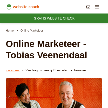
info@websit
Menu
GRATIS WEBSITE CHECK
Home
Online Marketeer
Online Marketeer -
Tobias Veenendaal
vacatures
• Vandaag • leestijd 3 minuten • bewaren