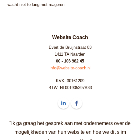
wacht niet te lang met reageren
Website Coach
Evert de Bruijnstraat 83
1411 TA Naarden
06 - 103 982 45
info@website-coach.nl
KVK: 30161209
BTW: NL001905397B33
Volg ons op LinkedIn Website Coach
Volg ons op Facebook Website C
"Ik ga graag het gesprek aan met ondernemers over de
mogelijkheden van hun website en hoe we dit slim