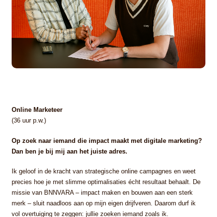
Online Marketeer
(36 uur p.w.)
Op zoek naar iemand die impact maakt met digitale marketing?
Dan ben je bij mij aan het juiste adres.
Ik geloof in de kracht van strategische online campagnes en weet
precies hoe je met slimme optimalisaties écht resultaat behaalt. De
missie van BNNVARA – impact maken en bouwen aan een sterk
merk – sluit naadloos aan op mijn eigen drijfveren. Daarom durf ik
vol overtuiging te zeggen: jullie zoeken iemand zoals ik.